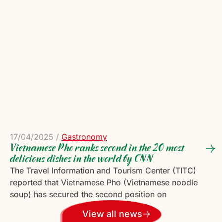
17/04/2025
/
Gastronomy
Vietnamese Pho ranks second in the 20 most
delicious dishes in the world by CNN
The Travel Information and Tourism Center (TITC)
reported that Vietnamese Pho (Vietnamese noodle
soup) has secured the second position on
View all news