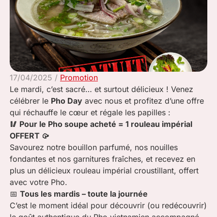
17/04/2025
/
Promotion
Le mardi, c’est sacré… et surtout délicieux ! Venez
célébrer le
Pho Day
avec nous et profitez d’une offre
qui réchauffe le cœur et régale les papilles :
🥢
Pour le
Pho
soupe
acheté = 1 rouleau impérial
OFFERT
🥠
Savourez notre bouillon parfumé, nos nouilles
fondantes et nos garnitures fraîches, et recevez en
plus un délicieux rouleau impérial croustillant, offert
avec votre Pho.
📅
Tous les mardis – toute la journée
C’est le moment idéal pour découvrir (ou redécouvrir)