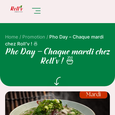
Home
/
Promotion
/
Pho Day – Chaque mardi
chez Roll’v ! 🍜
Pho Day – Chaque mardi chez
Roll’v ! 🍜