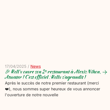
17/04/2025
/
News
🎉 Roll’v ouvre son 2ᵉ restaurant à Alexis Nihon,
Atwater ! C’est officiel : Rollv s’agrandit !
Après le succès de notre premier restaurant (merci
❤️), nous sommes super heureux de vous annoncer
l'ouverture de notre nouvelle