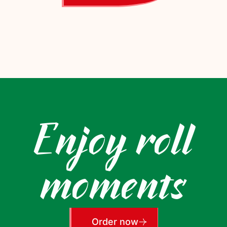
Enjoy roll
moments
Order now