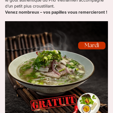
le goût authentique du Pho vietnamien accompagné
d’un petit plus croustillant.
Venez nombreux – vos papilles vous remercieront !