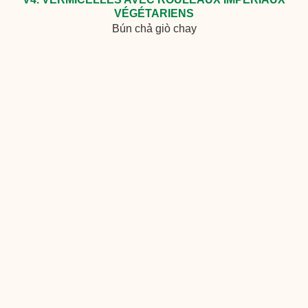
VÉGÉTARIENS
Bún chả giò chay