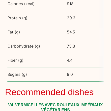
Calories (kcal)
918
Protein (g)
29.3
Fat (g)
54.5
Carbohydrate (g)
73.8
Fiber (g)
4.4
Sugars (g)
9.0
Recommended dishes
V4. VERMICELLES AVEC ROULEAUX IMPÉRIAUX
VÉGÉTARIENS