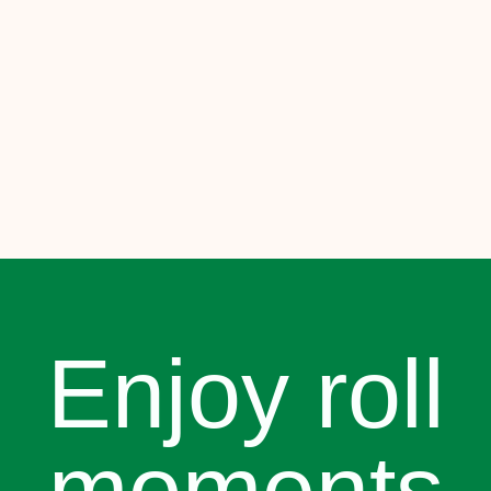
Enjoy roll
moments