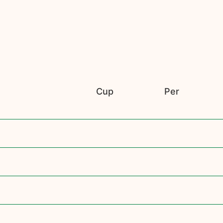
Cup
Per