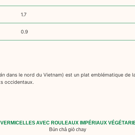
1.7
0.9
án
dans le nord du Vietnam) est un plat emblématique de la 
ts occidentaux.
. VERMICELLES AVEC ROULEAUX IMPÉRIAUX VÉGÉTARI
Bún chả giò chay