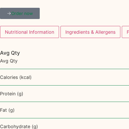
Order now
Nutritional Information
Ingredients & Allergens
Avg Qty
Avg Qty
Calories (kcal)
Protein (g)
Fat (g)
Carbohydrate (g)