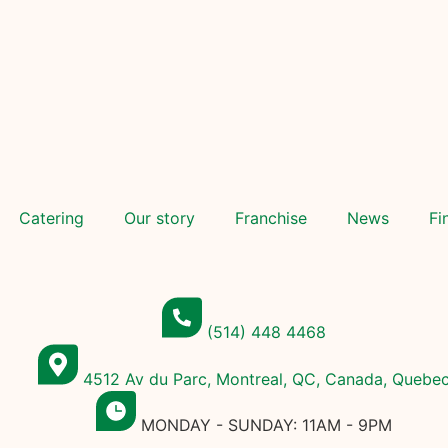
Catering
Our story
Franchise
News
Fi
(514) 448 4468
4512 Av du Parc, Montreal, QC, Canada, Quebe
MONDAY - SUNDAY: 11AM - 9PM