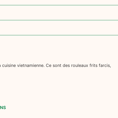
cuisine vietnamienne. Ce sont des rouleaux frits farcis,
ENS