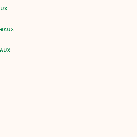
AUX
RIAUX
IAUX