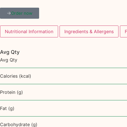
Order now
Nutritional Information
Ingredients & Allergens
Avg Qty
Avg Qty
Calories (kcal)
Protein (g)
Fat (g)
Carbohydrate (g)