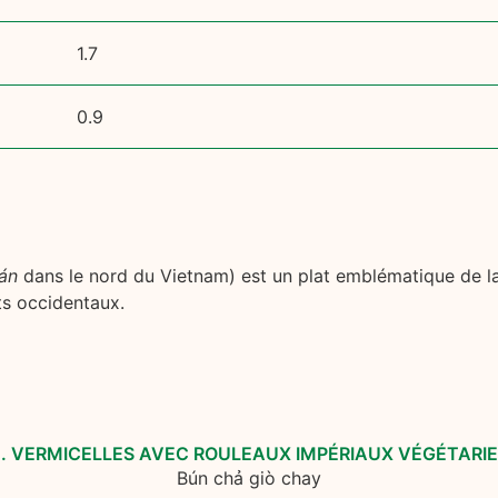
1.7
0.9
án
dans le nord du Vietnam) est un plat emblématique de la 
ts occidentaux.
. VERMICELLES AVEC ROULEAUX IMPÉRIAUX VÉGÉTARI
Bún chả giò chay