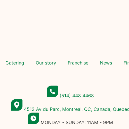
Catering
Our story
Franchise
News
Fi
(514) 448 4468
4512 Av du Parc, Montreal, QC, Canada, Quebe
MONDAY - SUNDAY: 11AM - 9PM