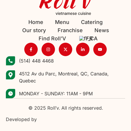
Home
Menu
Catering
Our story
Franchise
News
Find Roll’V
FR
(514) 448 4468
4512 Av du Parc, Montreal, QC, Canada,
Quebec
MONDAY - SUNDAY: 11AM - 9PM
© 2025 Roll’v. All rights reserved.
Developed by