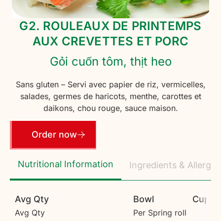
G2. ROULEAUX DE PRINTEMPS
AUX CREVETTES ET PORC
Gỏi cuốn tôm, thịt heo
Sans gluten – Servi avec papier de riz, vermicelles,
salades, germes de haricots, menthe, carottes et
daikons, chou rouge, sauce maison.
Order now
Nutritional Information
Ingredients & Allerge
Avg Qty
Bowl
Cup
Avg Qty
Per Spring roll