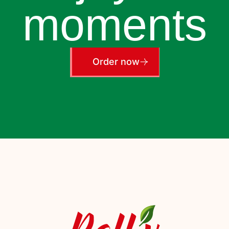
moments
Order now