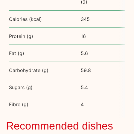
(2)
Calories (kcal)
345
Protein (g)
16
Fat (g)
5.6
Carbohydrate (g)
59.8
Sugars (g)
5.4
Fibre (g)
4
Recommended dishes