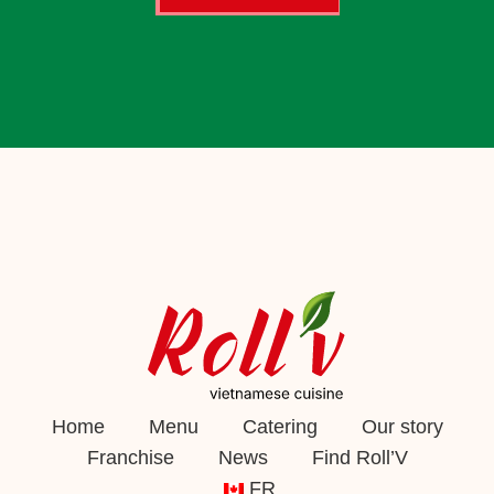
Home
Menu
Catering
Our story
Franchise
News
Find Roll’V
FR