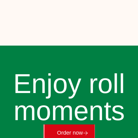
Enjoy roll
moments
Order now