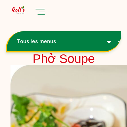
Phở Soupe