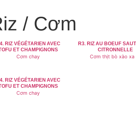
iz / Cơm
4. RIZ VÉGÉTARIEN AVEC
R3. RIZ AU BOEUF SAUT
TOFU ET CHAMPIGNONS
CITRONNELLE
Cơm chay
Cơm thịt bò xào xa 
4. RIZ VÉGÉTARIEN AVEC
TOFU ET CHAMPIGNONS
Cơm chay