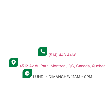
(514) 448 4468
4512 Av du Parc, Montreal, QC, Canada, Quebe
LUNDI - DIMANCHE: 11AM - 9PM