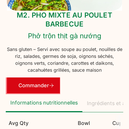
M2. PHO MIXTE AU POULET
BARBECUE
Phở trộn thịt gà nướng
Sans gluten – Servi avec soupe au poulet, nouilles de
riz, salades, germes de soja, oignons séchés,
oignons verts, coriandre, carottes et daikons,
cacahuètes grillées, sauce maison
Commander
Informations nutritionnelles
Ingrédients et al
Avg Qty
Bowl
Cup