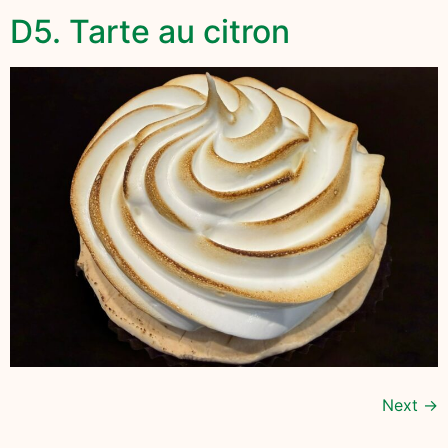
D5. Tarte au citron
Next
→