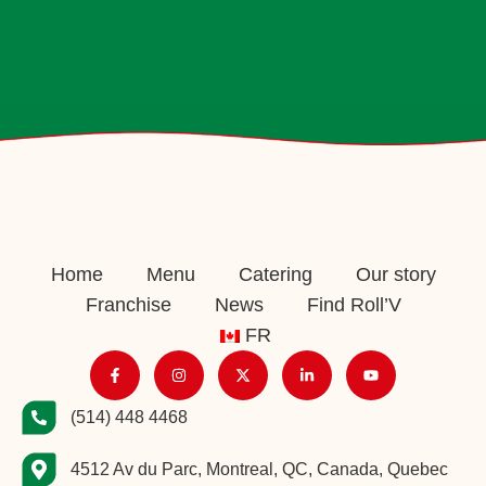
Home
Menu
Catering
Our story
Franchise
News
Find Roll’V
FR
(514) 448 4468
4512 Av du Parc, Montreal, QC, Canada, Quebec